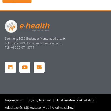
Székhely: 1037 Budapest Montevideó utca 9.
Telephely: 2095 Pilisszántó Nyárfa utca 21.
Tel.: +36 30 074 8774
Impresszum
Jogi nyilatkozat
Adatkezelési tájékoztatók
Adatkezelési tájékoztató (Mobil Alkalmazáshoz)