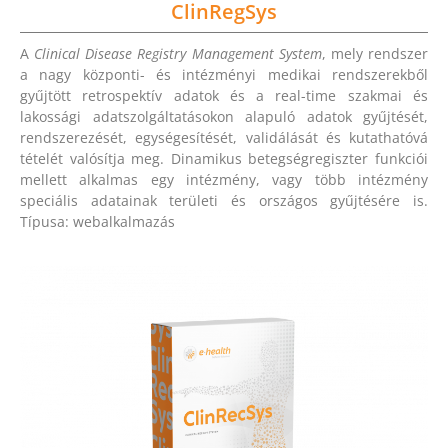
ClinRegSys
A
Clinical Disease Registry Management System
, mely rendszer
a nagy központi- és intézményi medikai rendszerekből
gyűjtött retrospektív adatok és a real-time szakmai és
lakossági adatszolgáltatásokon alapuló adatok gyűjtését,
rendszerezését, egységesítését, validálását és kutathatóvá
tételét valósítja meg. Dinamikus betegségregiszter funkciói
mellett alkalmas egy intézmény, vagy több intézmény
speciális adatainak területi és országos gyűjtésére is.
Típusa: webalkalmazás