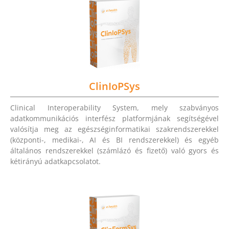
ClinIoPSys
Clinical Interoperability System, mely szabványos
adatkommunikációs interfész platformjának segítségével
valósítja meg az egészséginformatikai szakrendszerekkel
(központi-, medikai-, AI és BI rendszerekkel) és egyéb
általános rendszerekkel (számlázó és fizető) való gyors és
kétirányú adatkapcsolatot.