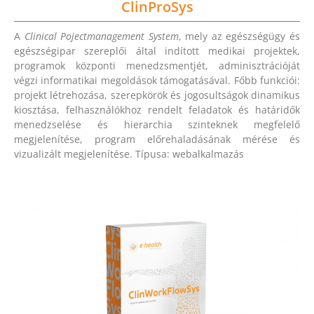
ClinProSys
A
Clinical Pojectmanagement System
, mely az egészségügy és
egészségipar szereplői által indított medikai projektek,
programok központi menedzsmentjét, adminisztrációját
végzi informatikai megoldások támogatásával. Főbb funkciói:
projekt létrehozása, szerepkörök és jogosultságok dinamikus
kiosztása, felhasználókhoz rendelt feladatok és határidők
menedzselése és hierarchia szinteknek megfelelő
megjelenítése, program előrehaladásának mérése és
vizualizált megjelenítése. Típusa: webalkalmazás