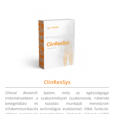
ClinResSys
Clinical Research System
, mely az egészségügyi
intézményekben a szakszemélyzet (szakorvosok, nővérek)
betegellátási és kutatási munkáját menedzseli
infokommunikációs technológiai eszközeivel. Főbb funkciói: