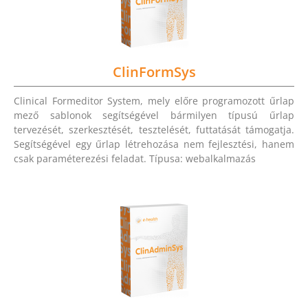
ClinFormSys
Clinical Formeditor System, mely előre programozott űrlap
mező sablonok segítségével bármilyen típusú űrlap
tervezését, szerkesztését, tesztelését, futtatását támogatja.
Segítségével egy űrlap létrehozása nem fejlesztési, hanem
csak paraméterezési feladat. Típusa: webalkalmazás