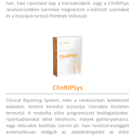
heti, havi riportokat kap a tranzakciókról, vagy a ClinRIPSys
rendszerünkben bármikor megnézheti a kiállított számlákat
és a hozzájuk tartozó fizetések státuszát.
ClinRIPSys
Clinical Riporting System, mely a rendszerben keletkezett
adatokon történő keresést biztosítja interaktív felületen
keresztül. A modulba előre programozott leválogatásokat,
riportsablonokat lehet létrehozni, melyek gombnyomásra,
vagy időszakos beállítás szerint (pl. havi rendszerességgel)
automatikusan elvégzik az adatleválogatást az előre