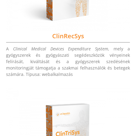
ClinRecSys
A
Clinical Medical Devices Expenditure System
, mely a
gyógyszerek és gyógyászati segédeszközök vényeinek
felírását, kiváltását és a gyógyszerek szedésének
monitoringját támogatja a szakmai felhasználók és betegek
számára. Típusa: webalkalmazás