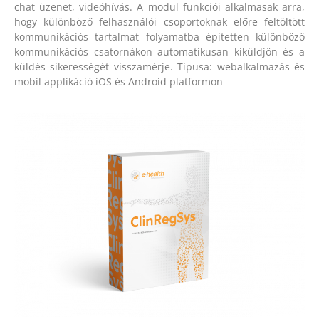
chat üzenet, videóhívás. A modul funkciói alkalmasak arra,
hogy különböző felhasználói csoportoknak előre feltöltött
kommunikációs tartalmat folyamatba építetten különböző
kommunikációs csatornákon automatikusan kiküldjön és a
küldés sikerességét visszamérje. Típusa: webalkalmazás és
mobil applikáció iOS és Android platformon