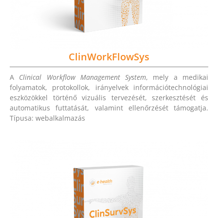
ClinWorkFlowSys
A
Clinical Workflow Management System
, mely a medikai
folyamatok, protokollok, irányelvek információtechnológiai
eszközökkel történő vizuális tervezését, szerkesztését és
automatikus futtatását, valamint ellenőrzését támogatja.
Típusa: webalkalmazás