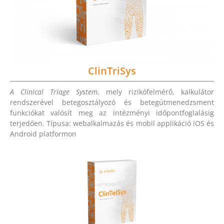
ClinTriSys
A Clinical Triage System
, mely rizikófelmérő, kalkulátor
rendszerével betegosztályozó és betegútmenedzsment
funkciókat valósít meg az intézményi időpontfoglalásig
terjedően. Típusa: webalkalmazás és mobil applikáció iOS és
Android platformon