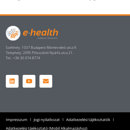
Székhely: 1037 Budapest Montevideó utca 9.
Telephely: 2095 Pilisszántó Nyárfa utca 21.
Tel.: +36 30 074 8774
Impresszum
Jogi nyilatkozat
Adatkezelési tájékoztatók
Adatkezelési tájékoztató (Mobil Alkalmazáshoz)