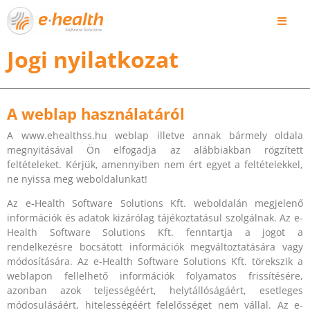
Jogi nyilatkozat
A weblap használatáról
A www.ehealthss.hu weblap illetve annak bármely oldala
megnyitásával Ön elfogadja az alábbiakban rögzített
feltételeket. Kérjük, amennyiben nem ért egyet a feltételekkel,
ne nyissa meg weboldalunkat!
Az e-Health Software Solutions Kft. weboldalán megjelenő
információk és adatok kizárólag tájékoztatásul szolgálnak. Az e-
Health Software Solutions Kft. fenntartja a jogot a
rendelkezésre bocsátott információk megváltoztatására vagy
módosítására. Az e-Health Software Solutions Kft. törekszik a
weblapon fellelhető információk folyamatos frissítésére,
azonban azok teljességéért, helytállóságáért, esetleges
módosulásáért, hitelességéért felelősséget nem vállal. Az e-